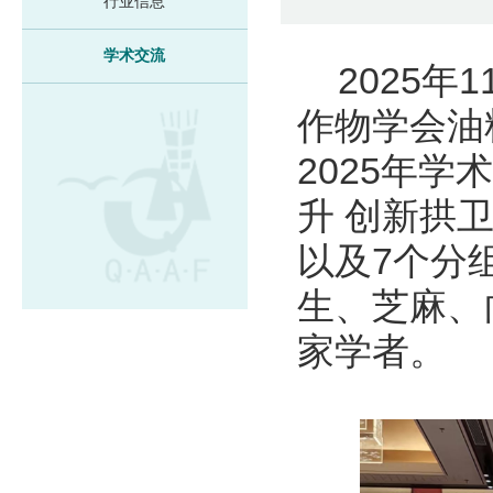
行业信息
学术交流
2025
作物学会油
2025年
升 创新拱
以及7个分
生、芝麻、
家学者。