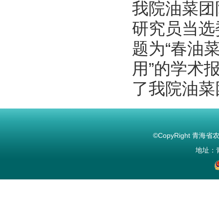
我院油菜团
研究员当选
题为“春油
用”的学术
了我院油菜
©CopyRight 青海省农林
地址：青