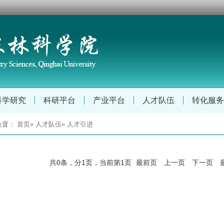
科学研究
科研平台
产业平台
人才队伍
转化服务
位置：
首页
»
人才队伍
» 人才引进
共0条，分1页，当前第1页
最前页
上一页
下一页