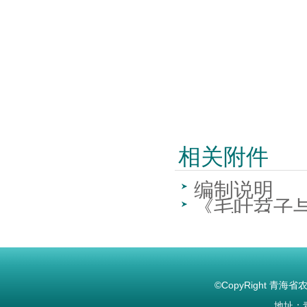
相关附件
编制说明
《毛叶苕子
范》
©CopyRight 青海省农林
地址：青