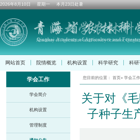
2026年8月10日 星期一 本月23日
处暑
网站首页
院情概览
机构设置
科学研究
科研
您目前的位置：
首页
»
学会工
学会工作
学会简介
关于对《毛
机构设置
子种子生
管理制度