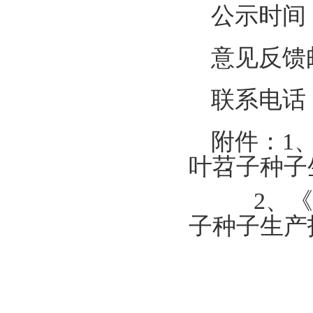
公示时间：2
意见反馈邮箱
联系电话：0
附件：1
叶苕子种子
2
、《
子种子生产