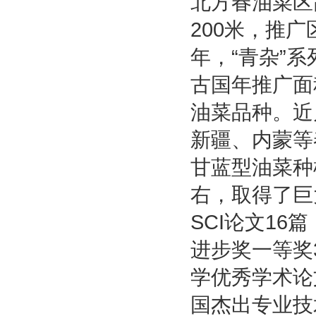
北方春油菜区
200米，推广
年，“青杂”
古国年推广面
油菜品种。近
新疆、内蒙等
甘蓝型油菜种
右，取得了巨
SCI论文1
进步奖一等奖
学优秀学术论
国杰出专业技