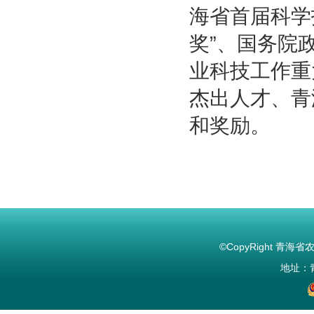
海省首届科学
奖”、国务院
业科技工作重
杰出人才、青
和奖励。
©CopyRight 青海省农林
地址：青