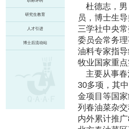
职称评聘
杜德志，男
研究生教育
员，博士生导
三学社中央常
人才引进
委员会常务理
博士后流动站
油料专家指导
牧业国家重点
主要从事春
30多项，其
金项目等国家
列春油菜杂交
内外累计推广